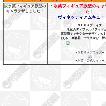
：氷菓フィギュア原型のキャ
た！
"ヴィネッティアムキュー
ＳＥＧＡプライズ
氷菓のディフォルメフィギ
原型用キャラクターデザインを
(える・摩耶花・十文字かほ・沢
■ＳＥＧＡプライズ■
■氷菓・公式サイト■